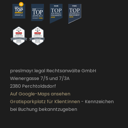
preslmayr.legal Rechtsanwälte GmbH
Wienergasse 7/5 und 7/3A
2380 Perchtoldsdorf
Auf Google-Maps ansehen
Gratisparkplatz für Klient:innen
- Kennzeichen
bei Buchung bekanntzugeben