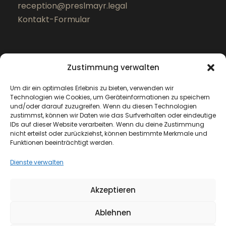
reception@preslmayr.legal
Kontakt-Formular
Zustimmung verwalten
Um dir ein optimales Erlebnis zu bieten, verwenden wir
Technologien wie Cookies, um Geräteinformationen zu speichern
und/oder darauf zuzugreifen. Wenn du diesen Technologien
zustimmst, können wir Daten wie das Surfverhalten oder eindeutige
IDs auf dieser Website verarbeiten. Wenn du deine Zustimmung
nicht erteilst oder zurückziehst, können bestimmte Merkmale und
Funktionen beeinträchtigt werden.
Dienste verwalten
Akzeptieren
Copyright 2025 preslmayr.legal Rechtsanwälte
GmbH
Ablehnen
Cookies
Impressum
AGBs