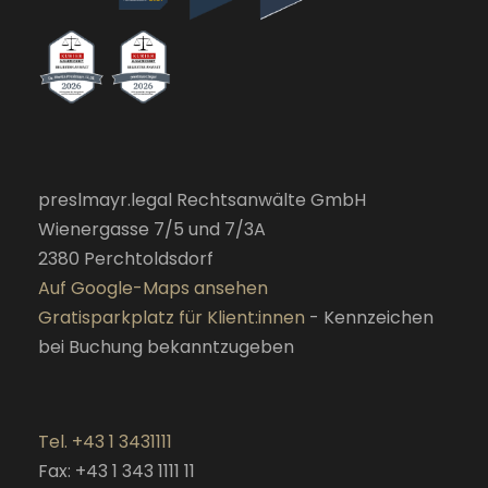
preslmayr.legal Rechtsanwälte GmbH
Wienergasse 7/5 und 7/3A
2380 Perchtoldsdorf
Auf Google-Maps ansehen
Gratisparkplatz für Klient:innen
- Kennzeichen
bei Buchung bekanntzugeben
Tel. +43 1 3431111
Fax: +43 1 343 1111 11