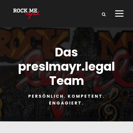
Das
preslmayr.legal
Team
PERSÖNLICH. KOMPETENT.
ENGAGIERT.