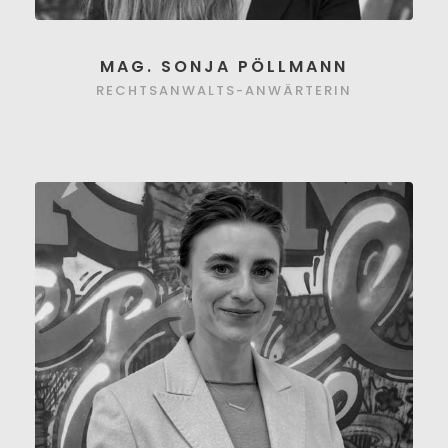
MAG. SONJA PÖLLMANN
RECHTSANWALTS-ANWÄRTERIN