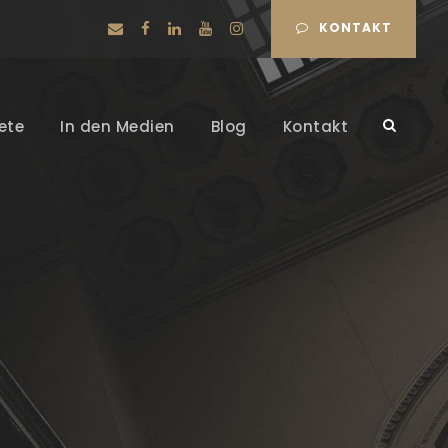
KONTAKT
ete
In den Medien
Blog
Kontakt