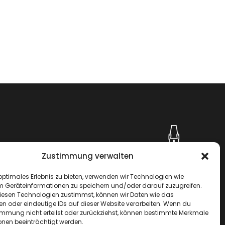
al
Zustimmung verwalten
optimales Erlebnis zu bieten, verwenden wir Technologien wie
m Geräteinformationen zu speichern und/oder darauf zuzugreifen.
esen Technologien zustimmst, können wir Daten wie das
en oder eindeutige IDs auf dieser Website verarbeiten. Wenn du
immung nicht erteilst oder zurückziehst, können bestimmte Merkmale
onen beeinträchtigt werden.