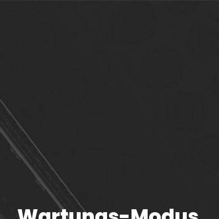
Wartungs-Modus